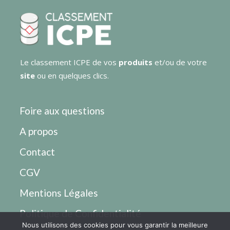
Le classement ICPE de vos
produits
et/ou de votre
site
ou en quelques clics.
Foire aux questions
A propos
Contact
CGV
Mentions Légales
Politique de Confidentialité
Nous utilisons des cookies pour vous garantir la meilleure