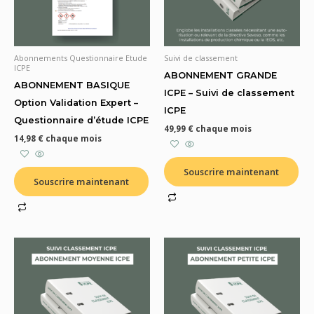
Abonnements Questionnaire Etude
Suivi de classement
ICPE
ABONNEMENT GRANDE
ABONNEMENT BASIQUE
ICPE – Suivi de classement
Option Validation Expert –
ICPE
Questionnaire d’étude ICPE
49,99
€
chaque mois
14,98
€
chaque mois
Souscrire maintenant
Souscrire maintenant