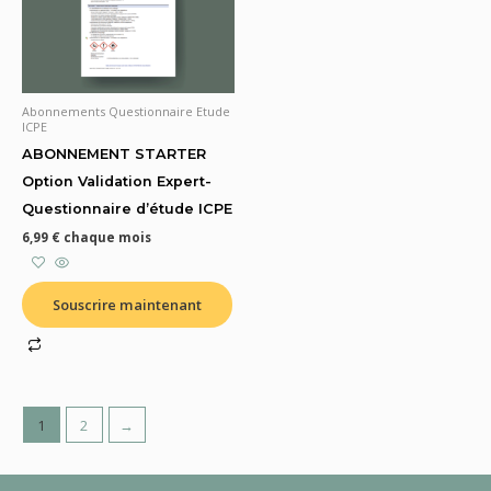
Abonnements Questionnaire Etude
ICPE
ABONNEMENT STARTER
Option Validation Expert-
Questionnaire d’étude ICPE
6,99
€
chaque mois
Souscrire maintenant
1
2
→