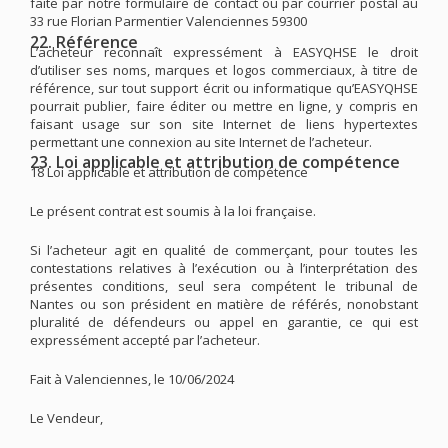
faite par notre formulaire de contact ou par courrier postal au
33 rue Florian Parmentier Valenciennes 59300
22. Référence
L’acheteur reconnaît expressément à EASYQHSE le droit
d’utiliser ses noms, marques et logos commerciaux, à titre de
référence, sur tout support écrit ou informatique qu’EASYQHSE
pourrait publier, faire éditer ou mettre en ligne, y compris en
faisant usage sur son site Internet de liens hypertextes
permettant une connexion au site Internet de l’acheteur.
23. Loi applicable et attribution de compétence
18 Loi applicable et attribution de compétence
Le présent contrat est soumis à la loi française.
Si l’acheteur agit en qualité de commerçant, pour toutes les
contestations relatives à l’exécution ou à l’interprétation des
présentes conditions, seul sera compétent le tribunal de
Nantes ou son président en matière de référés, nonobstant
pluralité de défendeurs ou appel en garantie, ce qui est
expressément accepté par l’acheteur.
Fait à Valenciennes, le 10/06/2024
Le Vendeur,