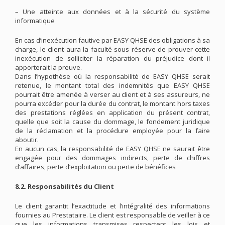
– Une atteinte aux données et à la sécurité du système
informatique
En cas d’inexécution fautive par EASY QHSE des obligations à sa
charge, le client aura la faculté sous réserve de prouver cette
inexécution de solliciter la réparation du préjudice dont il
apporterait la preuve.
Dans l’hypothèse où la responsabilité de EASY QHSE serait
retenue, le montant total des indemnités que EASY QHSE
pourrait être amenée à verser au client et à ses assureurs, ne
pourra excéder pour la durée du contrat, le montant hors taxes
des prestations réglées en application du présent contrat,
quelle que soit la cause du dommage, le fondement juridique
de la réclamation et la procédure employée pour la faire
aboutir.
En aucun cas, la responsabilité de EASY QHSE ne saurait être
engagée pour des dommages indirects, perte de chiffres
d’affaires, perte d’exploitation ou perte de bénéfices
8.2. Responsabilités du Client
Le client garantit l’exactitude et l’intégralité des informations
fournies au Prestataire. Le client est responsable de veiller à ce
que les informations transmises respectent les lois et