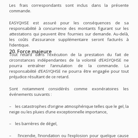
Les frais correspondants sont inclus dans la présente
commande.
EASYQHSE est assuré pour les conséquences de sa
responsabilité à concurrence des montants figurant sur les
attestations qui peuvent être fournies sur demande. Au-delà,
les coûts d’assurance supplémentaire seront facturés à
l’identique.
20. Force majeure
Tout retard dans l’exécution de la prestation du fait de
circonstances indépendantes de la volonté d’EASYQHSE ne
pourra entraîner l’annulation de la commande. La
responsabilité d’EASYQHSE ne pourra être engagée pour tout
préjudice résultant de ce retard.
Sont notamment considérés comme exonératoires les
événements suivants :
–
les catastrophes d’origine atmosphérique telles que le gel, la
neige ou les pluies d’une exceptionnelle importance,
–
les barrières de dégel,
–
l’incendie, l’inondation ou l’explosion pour quelque cause