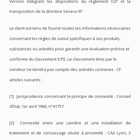
Version intégrant les dispositions du règlement CLP et la
transposition de la directive Seveso III"
Le client est tenu de fournir toutes les informations nécessaires
concernant les règles de cumul spécifiques à ses produits,
substances ou activités pour garantir une évaluation précise et
conforme du classement ICPE. Le classement émis par le
vendeur ne tiendra pas compte des activités connexes : CF
articles suivants :
[1] Jurisprudence concernant le principe de connexité : Conseil
d’Etat, 1er avril 1960, n°41757
[2] Connexité entre une carrière et une installation de
traitement et de concassage située à proximité : CAA Lyon, 3