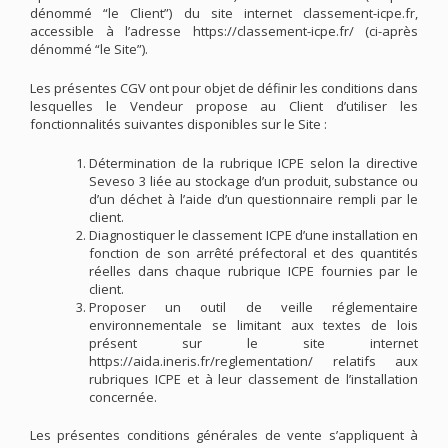
dénommé “le Client”) du site internet classement-icpe.fr,
accessible à l’adresse https://classement-icpe.fr/ (ci-après
dénommé “le Site”).
Les présentes CGV ont pour objet de définir les conditions dans
lesquelles le Vendeur propose au Client d’utiliser les
fonctionnalités suivantes disponibles sur le Site :
Détermination de la rubrique ICPE selon la directive
Seveso 3 liée au stockage d’un produit, substance ou
d’un déchet à l’aide d’un questionnaire rempli par le
client.
Diagnostiquer le classement ICPE d’une installation en
fonction de son arrêté préfectoral et des quantités
réelles dans chaque rubrique ICPE fournies par le
client.
Proposer un outil de veille réglementaire
environnementale se limitant aux textes de lois
présent sur le site internet
https://aida.ineris.fr/reglementation/ relatifs aux
rubriques ICPE et à leur classement de l’installation
concernée.
Les présentes conditions générales de vente s’appliquent à