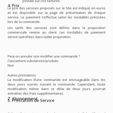
postale sur vos factures.
4. Prix
Le prix des services proposés sur le Site est indiqué en euros
et est disponible sur la page de présentation de chaque
service. Le paiement s’effectue selon les modalités précisées
lors de la commande.
Les tarifs des services sont définis dans la proposition
commerciale remise au client. Les modalités de paiement
seront spécifiées dans ladite proposition.
Peut-on annuler une modifier une commande ?
Classement substances/produits
Non
Autres prestations
La modification d’une commande est envisageable dans les
deux jours ouvrés suivant la commande. Cependant, toute
modification, même dans ce délai de deux jours, pourrait
entraîner des frais supplémentaires.
7. Abonnement
5. Prestation de Service