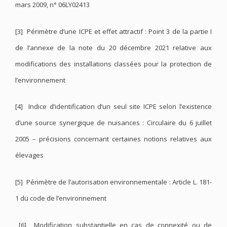
mars 2009, n° 06LY02413
[3] Périmètre d’une ICPE et effet attractif : Point 3 de la partie I
de l’annexe de la note du 20 décembre 2021 relative aux
modifications des installations classées pour la protection de
l’environnement
[4] Indice d’identification d’un seul site ICPE selon l’existence
d’une source synergique de nuisances : Circulaire du 6 juillet
2005 – précisions concernant certaines notions relatives aux
élevages
[5] Périmètre de l’autorisation environnementale : Article L. 181-
1 du code de l’environnement
[6] Modification substantielle en cas de connexité ou de