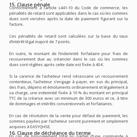
15. Clause pénale
Conformément à l’article L441-10 du Code de commerce, les
pénalités de retard sont applicables dans le cas où les sommes
dues sont versées après la date de paiement figurant sur la
facture.
Ces pénalités de retard sont calculées sur la base du taux
d’intérêt légal majoré de 7 points.
En outre, le montant de l’indemnité forfaitaire pour frais de
recouvrement due au créancier dans le cas où les sommes
dues sont réglées après cette date est fixée à 40 €.
Si la carence de l’acheteur rend nécessaire un recouvrement
contentieux, l’acheteur s’engage à payer, en sus du principal,
des frais, dépens et émoluments ordinairement et légalement à
sa charge, une indemnité fixée à 10 % du montant en principal
TTC de la créance avec un minimum de 300 euros et ce, à titre
de dommages et intérêts conventionnels et forfaitaires.
En cas de résolution de la vente pour défaut de paiement, les
sommes payées par l’acheteur seront purement et simplement
acquises à EASYQHSE.
16. Clause de déchéance du terme
En cas de non-paiement total ou partiel d’une commande à