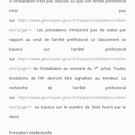
Si l’installation n’est pas classée ou que son Arrêté préfectoral
n’est pas
sur
https://www.georisques.gouv.fr/risques/installations/donn
ees?page=1
. Les prestations n’incluront pas de statut par
rapport au seuil de l’arrêté préfectoral. Le classement se
basera sur l’arrêté préfectoral
sur
https://www.georisques.gouv.fr/risques/installations/donn
er
ees?page=1
de l’installation au moment du 1
achat. Toutes
évolutions de l’AP devront être signalées au Vendeur. La
recherche de l’arrêté préfectoral
sur
https://www.georisques.gouv.fr/risques/installations/donn
ees?page=1
se basera sur le numéro de Siret fourni par le
client.
Prestation intellectuelle