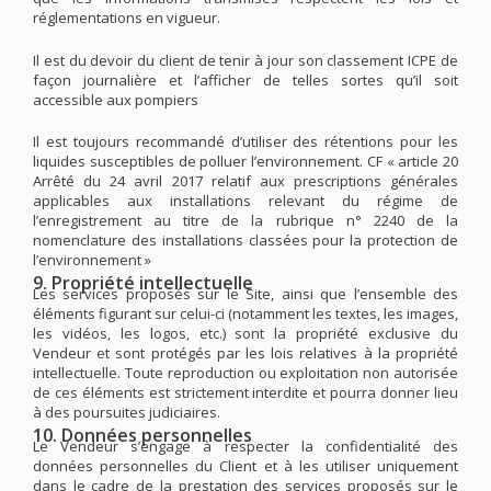
réglementations en vigueur.
Il est du devoir du client de tenir à jour son classement ICPE de
façon journalière et l’afficher de telles sortes qu’il soit
accessible aux pompiers
Il est toujours recommandé d’utiliser des rétentions pour les
liquides susceptibles de polluer l’environnement. CF « article 20
Arrêté du 24 avril 2017 relatif aux prescriptions générales
applicables aux installations relevant du régime de
l’enregistrement au titre de la rubrique n° 2240 de la
nomenclature des installations classées pour la protection de
l’environnement »
9. Propriété intellectuelle
Les services proposés sur le Site, ainsi que l’ensemble des
éléments figurant sur celui-ci (notamment les textes, les images,
les vidéos, les logos, etc.) sont la propriété exclusive du
Vendeur et sont protégés par les lois relatives à la propriété
intellectuelle. Toute reproduction ou exploitation non autorisée
de ces éléments est strictement interdite et pourra donner lieu
à des poursuites judiciaires.
10. Données personnelles
Le Vendeur s’engage à respecter la confidentialité des
données personnelles du Client et à les utiliser uniquement
dans le cadre de la prestation des services proposés sur le