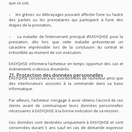
que ce soit,
–
les grèves ou débrayages pouvant affecter l’une ou l’autre
des parties ou les prestataires qui participent à l’une des
étapes de la prestation,
–
La maladie de l’intervenant principal d’EASYQHSE pour la
prestation, dès lors que cette maladie présenterait un
caractère imprévisible lors de la conclusion du contrat et
irrésistible au moment de son exécution.
EASYQHSE informera l’acheteur en temps opportun des cas et
événements ci-dessus énumérés.
21. Protection des données personnelles
EASYQHSE conservera les coordonnées de l’acheteur ainsi que
des interlocuteurs associés à la commande dans sa base
informatique.
Par ailleurs, l’acheteur s’engage à avoir obtenu l’accord de ces
clients avant de communiquer leurs données personnelles
nécessaires à EASYQHSE à la bonne exécution de sa mission.
Ces données sont destinées uniquement à EASYQHSE et sont
conservées durant 5 ans sauf en cas de demande expresse