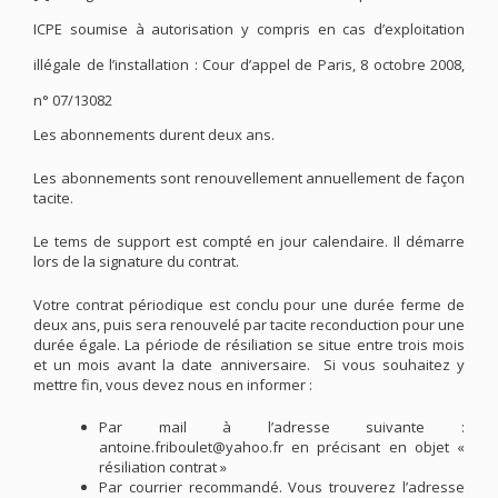
ICPE soumise à autorisation y compris en cas d’exploitation
illégale de l’installation : Cour d’appel de Paris, 8 octobre 2008,
n° 07/13082
Les abonnements durent deux ans.
Les abonnements sont renouvellement annuellement de façon
tacite.
Le tems de support est compté en jour calendaire. Il démarre
lors de la signature du contrat.
Votre contrat périodique est conclu pour une durée ferme de
deux ans, puis sera renouvelé par tacite reconduction pour une
durée égale. La période de résiliation se situe entre trois mois
et un mois avant la date anniversaire. Si vous souhaitez y
mettre fin, vous devez nous en informer :
Par mail à l’adresse suivante :
antoine.friboulet@yahoo.fr en précisant en objet «
résiliation contrat »
Par courrier recommandé. Vous trouverez l’adresse