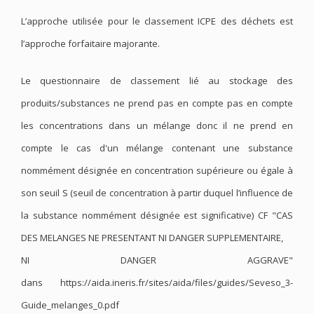
L’approche utilisée pour le classement ICPE des déchets est
l’approche forfaitaire majorante.
Le questionnaire de classement lié au stockage des
produits/substances ne prend pas en compte pas en compte
les concentrations dans un mélange donc il ne prend en
compte le cas d'un mélange contenant une substance
nommément désignée en concentration supérieure ou égale à
son seuil S (seuil de concentration à partir duquel l’influence de
la substance nommément désignée est significative) CF "CAS
DES MELANGES NE PRESENTANT NI DANGER SUPPLEMENTAIRE,
NI DANGER AGGRAVE"
dans https://aida.ineris.fr/sites/aida/files/guides/Seveso_3-
Guide_melanges_0.pdf