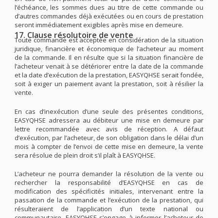
l’échéance, les sommes dues au titre de cette commande ou
d’autres commandes déjà exécutées ou en cours de prestation
seront immédiatement exigibles après mise en demeure.
17. Clause résolutoire de vente
Toute commande est acceptée en considération de la situation
juridique, financière et économique de l’acheteur au moment
de la commande. Il en résulte que si la situation financière de
l’acheteur venait à se détériorer entre la date de la commande
et la date d’exécution de la prestation, EASYQHSE serait fondée,
soit à exiger un paiement avant la prestation, soit à résilier la
vente.
En cas d’inexécution d’une seule des présentes conditions,
EASYQHSE adressera au débiteur une mise en demeure par
lettre recommandée avec avis de réception. A défaut
d’exécution, par l’acheteur, de son obligation dans le délai d’un
mois à compter de l’envoi de cette mise en demeure, la vente
sera résolue de plein droit s’il plaît à EASYQHSE.
L’acheteur ne pourra demander la résolution de la vente ou
rechercher la responsabilité d’EASYQHSE en cas de
modification des spécificités initiales, intervenant entre la
passation de la commande et l’exécution de la prestation, qui
résulteraient de l’application d’un texte national ou
communautaire. EASYQHSE s’engage à informer l’acheteur de