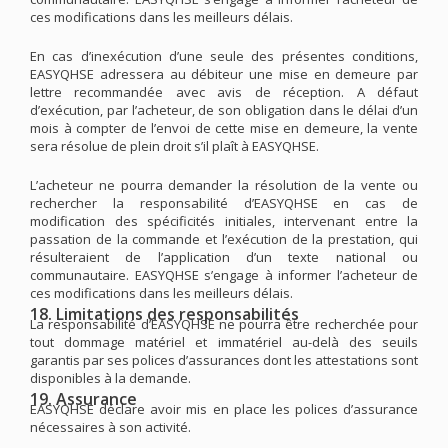
ces modifications dans les meilleurs délais.
En cas d’inexécution d’une seule des présentes conditions,
EASYQHSE adressera au débiteur une mise en demeure par
lettre recommandée avec avis de réception. A défaut
d’exécution, par l’acheteur, de son obligation dans le délai d’un
mois à compter de l’envoi de cette mise en demeure, la vente
sera résolue de plein droit s’il plaît à EASYQHSE.
L’acheteur ne pourra demander la résolution de la vente ou
rechercher la responsabilité d’EASYQHSE en cas de
modification des spécificités initiales, intervenant entre la
passation de la commande et l’exécution de la prestation, qui
résulteraient de l’application d’un texte national ou
communautaire. EASYQHSE s’engage à informer l’acheteur de
ces modifications dans les meilleurs délais.
18. Limitations des responsabilités
La responsabilité d’EASYQHSE ne pourra être recherchée pour
tout dommage matériel et immatériel au-delà des seuils
garantis par ses polices d’assurances dont les attestations sont
disponibles à la demande.
19. Assurance
EASYQHSE déclare avoir mis en place les polices d’assurance
nécessaires à son activité.