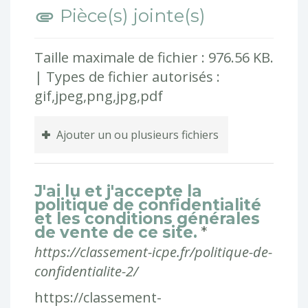
Pièce(s) jointe(s)
Taille maximale de fichier : 976.56 KB.
| Types de fichier autorisés :
gif,jpeg,png,jpg,pdf
Ajouter un ou plusieurs fichiers
J'ai lu et j'accepte la
politique de confidentialité
et les conditions générales
de vente de ce site.
*
https://classement-icpe.fr/politique-de-
confidentialite-2/
https://classement-