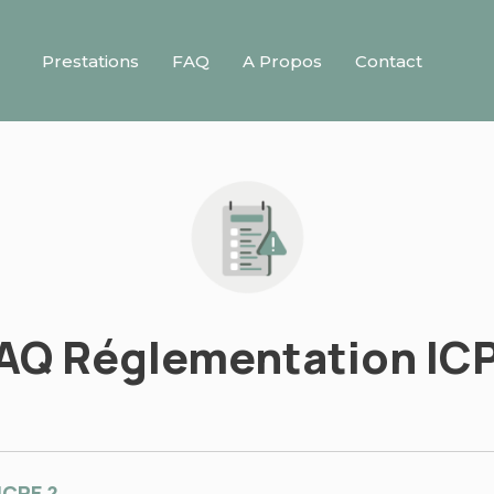
Prestations
FAQ
A Propos
Contact
AQ Réglementation IC
ICPE ?