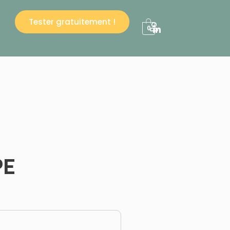
Tester gratuitement !
0
PE