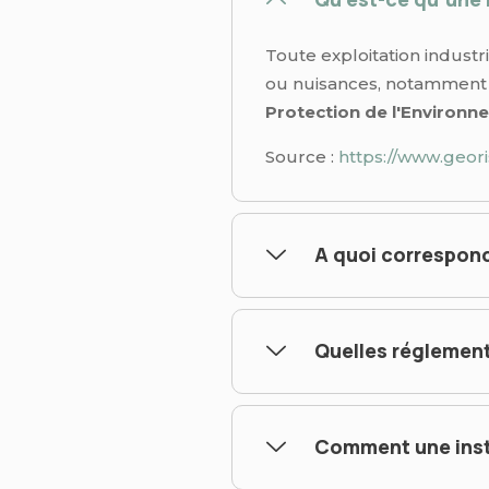
Toute exploitation indust
ou nuisances, notamment p
Protection de l'Environn
Source :
https://www.geori
A quoi correspond
Quelles réglementa
Comment une insta