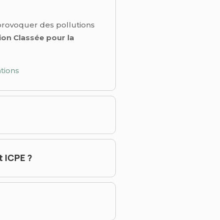
 provoquer des pollutions
tion Classée pour la
tions
t ICPE ?