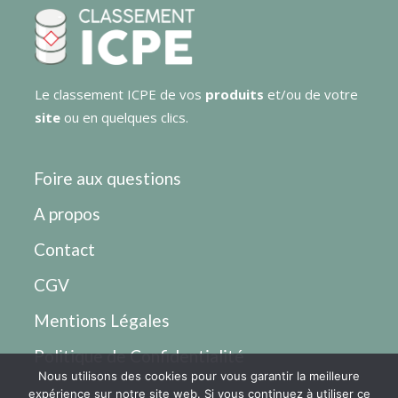
Le classement ICPE de vos
produits
et/ou de votre
site
ou en quelques clics.
Foire aux questions
A propos
Contact
CGV
Mentions Légales
Politique de Confidentialité
Nous utilisons des cookies pour vous garantir la meilleure
expérience sur notre site web. Si vous continuez à utiliser ce