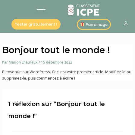
Aller
au
contenu
Tester gratuitement !
Parrainage
Bonjour tout le monde !
Par
Marion Lheureux
/
15 décembre 2023
Bienvenue sur WordPress. Ceci est votre premier article. Modifiez-le ou
supprimez-le, puis commencez à écrire !
1 réflexion sur “Bonjour tout le
monde !”