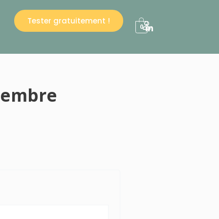
Tester gratuitement !
0
Membre